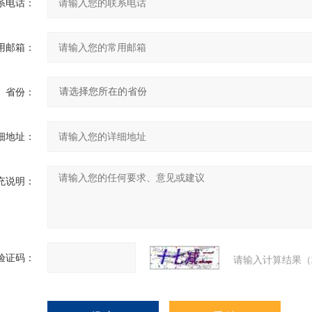
系电话：
用邮箱：
省份：
细地址：
充说明：
验证码：
请输入计算结果（