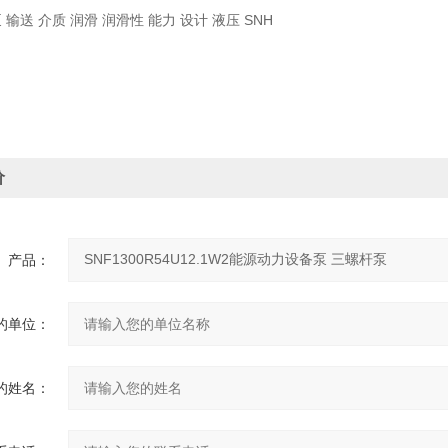
 输送 介质 润滑 润滑性 能力 设计 液压 SNH
价
产品：
的单位：
的姓名：