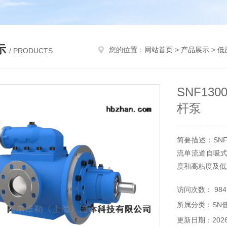
示
您的位置：
网站首页
>
产品展示
>
低
/ PRODUCTS
SNF13
杆泵
简要描述：SNF
流单流道自吸
度和高粘度及低
访问次数： 984
所属分类：SN
更新日期：2026-