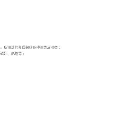
体。所输送的介质包括各种油类及油类；
、蜡油、肥皂等；