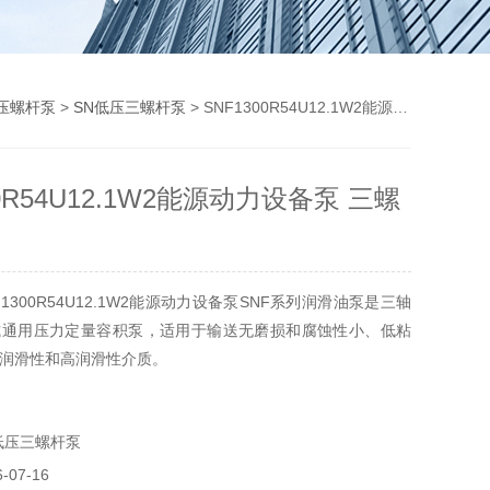
压螺杆泵
>
SN低压三螺杆泵
> SNF1300R54U12.1W2能源动力设备泵 三螺杆泵
00R54U12.1W2能源动力设备泵 三螺
1300R54U12.1W2能源动力设备泵SNF系列润滑油泵是三轴
式通用压力定量容积泵，适用于输送无磨损和腐蚀性小、低粘
润滑性和高润滑性介质。
低压三螺杆泵
07-16