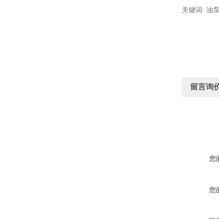
关键词: 油泵
留言询
您
您