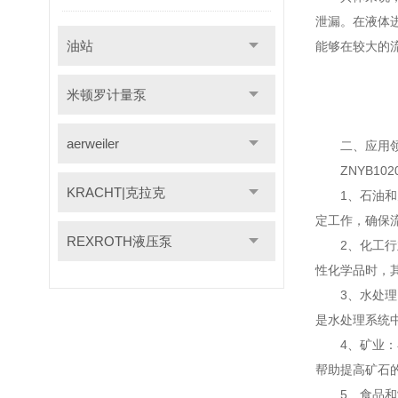
泄漏。在液体
油站
能够在较大的
米顿罗计量泵
aerweiler
二、应用
ZNYB102
KRACHT|克拉克
1、石油和天
定工作，确保
REXROTH液压泵
2、化工行业
性化学品时，
3、水处理：
是水处理系统
4、矿业：在
帮助提高矿石
5、食品和制