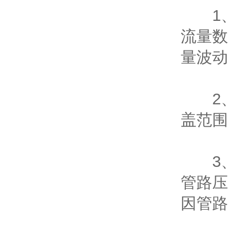
1、
流量数
量波动
2、
盖范围
3、
管路压
因管路