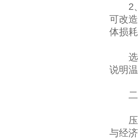
2、
可改造
体损耗
选型
说明温
二、
压力
与经济