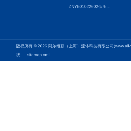
ZNYB01022602低压螺杆泵
版权所有 © 2026 阿尔维勒（上海）流体科技有限公司(www.all-weiler
线
sitemap.xml