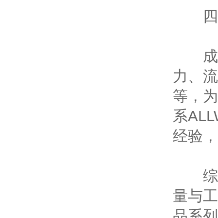
四、
成功
力、流
等，为
系AL
经验，
综上，
量与工
品系列