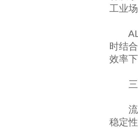
工业场
ALL
时结合
效率下
三、
流量
稳定性