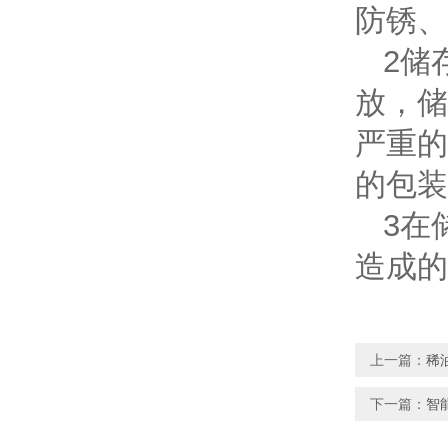
防锈、
2
储
放，储
严重的
的包装
3
在
造成的
上一篇：
稀
下一篇：
智