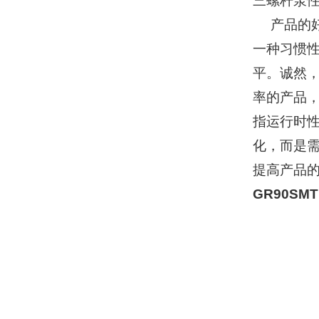
三螺杆泵
产品的好
一种习惯
平。诚然
率的产品
指运行时
化，而是
提高产品
GR90SM