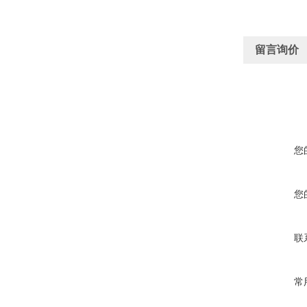
留言询价
您
您
联
常