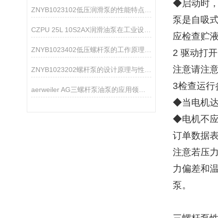
◆启动时
ZNYB1023102低压润滑泵的性能特点分析
泵是自吸
CZPU 25L 10S2AX润滑油泵在工业设备中的作用
应检查贮
ZNYB1023402低压螺杆泵的工作原理与性能特点
2 驱动打
注意请注
ZNYB1023202螺杆泵的设计原理与性能分析
3检查运行
aerweiler AG三螺杆泵油泵的应用领域分析
◆当电机
◆电机不
订单数据
注意若压力
力偏差和
泵。