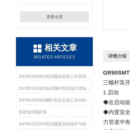
查看全部
相关文章
详情介绍
RELATED ARTICLES
GR90SM
ZNYB1020602高压螺旋泵的工作原理与应用领域
三螺杆泵
ZNYB1023402低压螺杆泵的设计优化与改进
1 启动
ZNYB1023002螺杆泵在石油工业中的应用
◆在启动
◆内置安全
简述低压螺杆泵
力管道中
ZNYB1022202高压螺旋泵的维护与保养指南