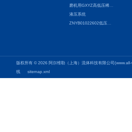
磨机用GXYZ高低压稀油站，静压油润滑系统
液压系统
ZNYB01022602低压螺杆泵
版权所有 © 2026 阿尔维勒（上海）流体科技有限公司(www.all-weiler
线
sitemap.xml