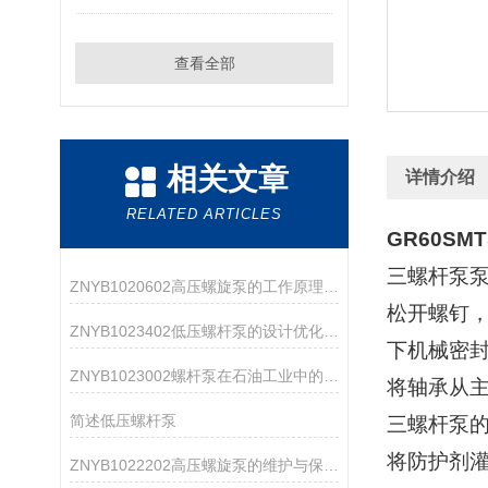
查看全部
相关文章
详情介绍
RELATED ARTICLES
GR60SM
三螺杆泵
ZNYB1020602高压螺旋泵的工作原理与应用领域
松开螺钉
ZNYB1023402低压螺杆泵的设计优化与改进
下机械密封
ZNYB1023002螺杆泵在石油工业中的应用
将轴承从
简述低压螺杆泵
三螺杆泵
将防护剂
ZNYB1022202高压螺旋泵的维护与保养指南