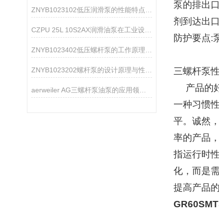
泵的排出
ZNYB1023102低压润滑泵的性能特点分析
剂到达出
CZPU 25L 10S2AX润滑油泵在工业设备中的作用
防护要点:
ZNYB1023402低压螺杆泵的工作原理与性能特点
ZNYB1023202螺杆泵的设计原理与性能分析
三螺杆泵
产品的好
aerweiler AG三螺杆泵油泵的应用领域分析
一种习惯
平。诚然
率的产品
指运行时
化，而是
提高产品
GR60SM