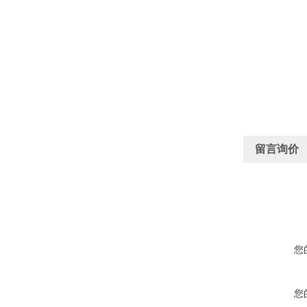
留言询价
您
您