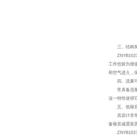
三、结构简
ZNYB10
工作也较为便
和空气进入，
四、流量可
常具备流量调
这一特性使得
五、低噪音
其设计非常注
备噪音减震装
ZNYB10