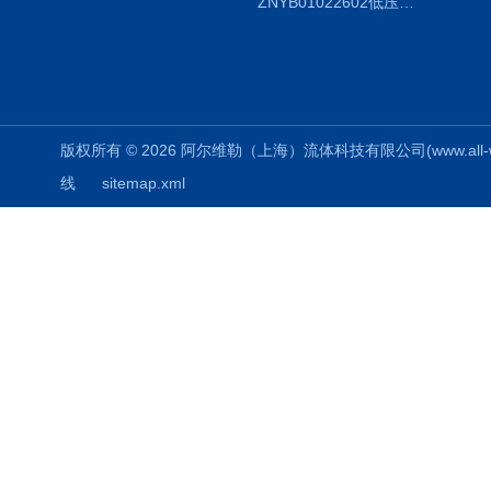
ZNYB01022602低压螺杆泵
版权所有 © 2026 阿尔维勒（上海）流体科技有限公司(www.all-weiler
线
sitemap.xml