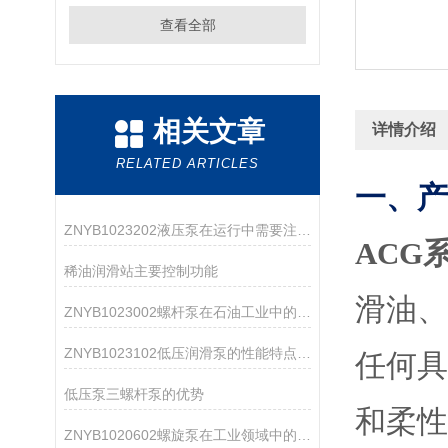
查看全部
相关文章
详情介绍
RELATED ARTICLES
一、产
ZNYB1023202液压泵在运行中需要注意哪些事项？
ACG
稀油润滑站主要控制功能
滑油
ZNYB1023002螺杆泵在石油工业中的应用
ZNYB1023102低压润滑泵的性能特点分析
任何
低压泵三螺杆泵的优势
和柔
ZNYB1020602螺旋泵在工业领域中的应用