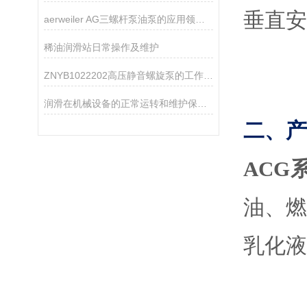
垂直安
aerweiler AG三螺杆泵油泵的应用领域分析
稀油润滑站日常操作及维护
ZNYB1022202高压静音螺旋泵的工作原理
润滑在机械设备的正常运转和维护保养中起着重要的作用
二、产
ACG
油、
乳化液