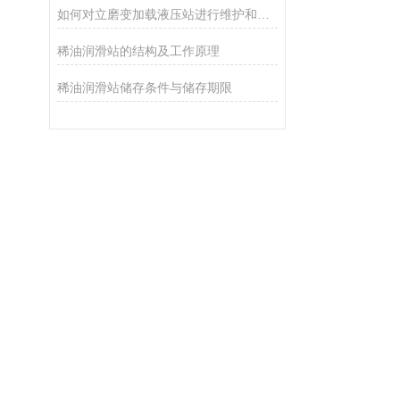
如何对立磨变加载液压站进行维护和保养？
稀油润滑站的结构及工作原理
稀油润滑站储存条件与储存期限