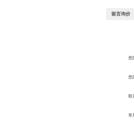
留言询价
您
您
联
常