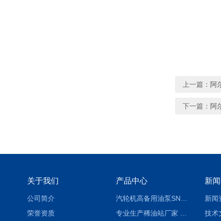
上一篇：
阿
下一篇：
阿
关于我们
产品中心
新闻
公司简介
汽轮机高备用油泵SNH280R54E6.7高压螺杆泵
新闻
荣誉资质
专业生产稀油站厂家 XYZ-G 稀油润滑装置
技术