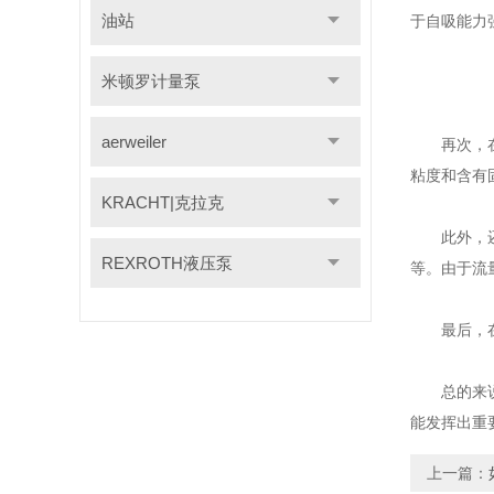
油站
于自吸能力
米顿罗计量泵
aerweiler
再次，在水
粘度和含有
KRACHT|克拉克
此外，还在
REXROTH液压泵
等。由于流
最后，在建
总的来
能发挥出重
上一篇：