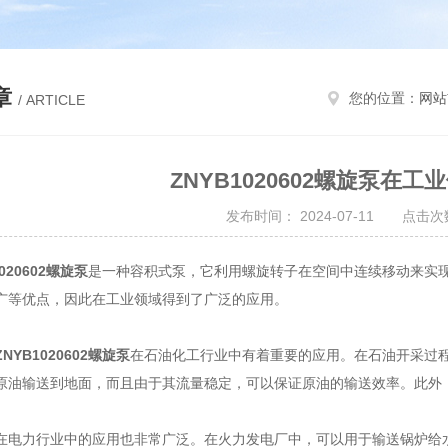
章
您的位置：
网站
/ ARTICLE
ZNYB1020602螺旋泵在
发布时间： 2024-07-11 点击次数
1020602螺旋泵
是一种容积式泵，它利用螺旋转子在空间中连续移动来实
广等优点，因此在工业领域得到了广泛的应用。
ZNYB1020602螺旋泵
在石油化工行业中有着重要的应用。在石油开采过
原油输送到地面，而且由于其流量稳定，可以保证原油的输送效率。此外
力行业中的应用也非常广泛。在火力发电厂中，可以用于输送锅炉给水