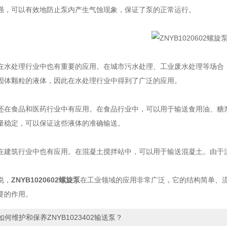
强，可以有效地防止泵内产生气蚀现象，保证了泵的正常运行。
处理行业中也有重要的应用。在城市污水处理、工业废水处理等场合，
固体颗粒的液体，因此在水处理行业中得到了广泛的应用。
食品和医药行业中有应用。在食品行业中，可以用于输送食用油、糖浆
量稳定，可以保证这些液体的准确输送。
筑行业中也有应用。在混凝土搅拌站中，可以用于输送混凝土。由于流
说，
ZNYB1020602螺旋泵
在工业领域的应用非常广泛，它的结构简单、
要的作用。
如何维护和保养ZNYB1023402输送泵？