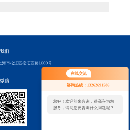
我们
上海市松江区松汇西路1600号
在线交流
微信
咨询热线：13262691586
您好！欢迎前来咨询，很高兴为您
服务，请问您要咨询什么问题呢？