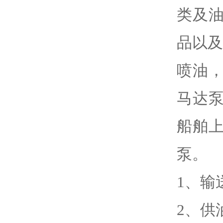
类及
品以
喷油
马达
船舶
泵。
1、输
2、供