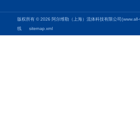
版权所有 © 2026 阿尔维勒（上海）流体科技有限公司(www.all-weiler
线
sitemap.xml