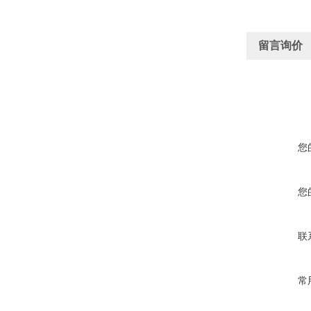
留言询价
您
您
联
常