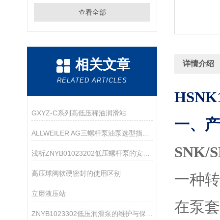
查看全部
相关文章
详情介绍
RELATED ARTICLES
HSN
GXYZ-C系列高低压稀油润滑站
一、产
ALLWEILER AG三螺杆泵油泵选型指南：粘度、压力、流量怎么匹配？
SNK
浅析ZNYB01023202低压螺杆泵的安装注意事项
高压球阀软硬密封的使用区别
一种
立磨液压站
在泵
ZNYB1023302低压润滑泵的维护与保养指南