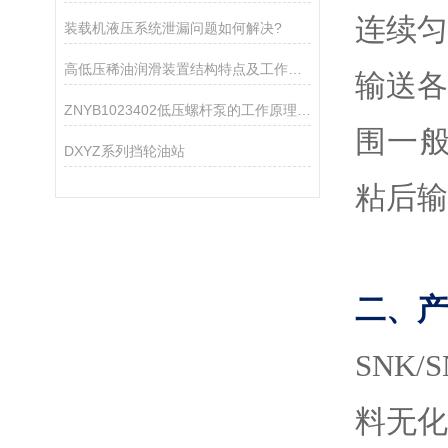
连续
装载机液压系统泄漏问题如何解决?
高低压稀油润滑装置结构特点及工作原理
输送
ZNYB1023402低压螺杆泵的工作原理与性能特点
围一般为
DXYZ系列挡轮油站
粘后输
二、产
SNK/
料无