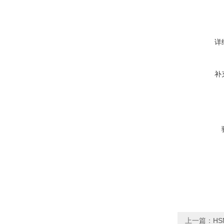
详
补
上一篇：
H