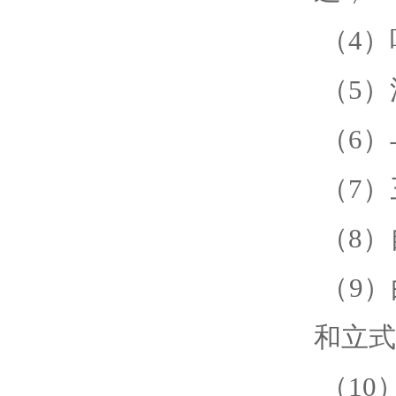
（4）
（5）
（6）
（7）
（8）
（9
和立式
（10