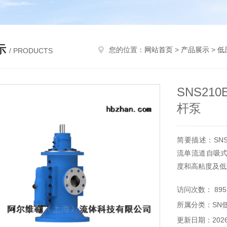
示
您的位置：
网站首页
>
产品展示
>
低
/ PRODUCTS
SNS21
杆泵
简要描述：SNS
流单流道自吸
度和高粘度及低
访问次数： 895
所属分类：SN
更新日期：2026-