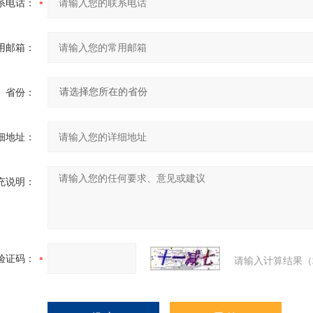
系电话：
用邮箱：
省份：
细地址：
充说明：
验证码：
请输入计算结果（