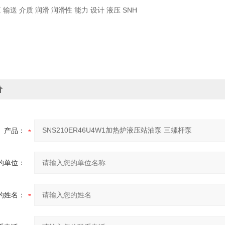
 输送 介质 润滑 润滑性 能力 设计 液压 SNH
价
产品：
的单位：
的姓名：