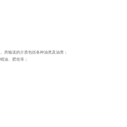
体。所输送的介质包括各种油类及油类；
、蜡油、肥皂等；