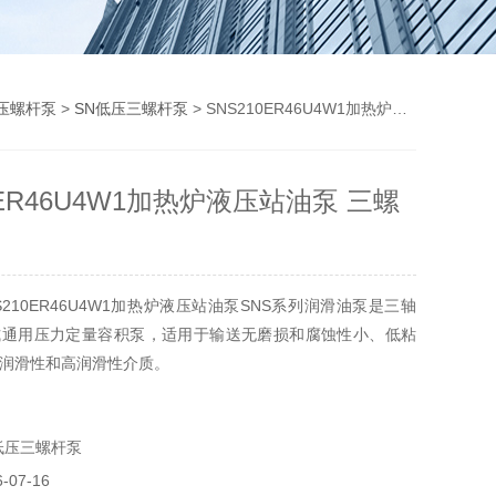
压螺杆泵
>
SN低压三螺杆泵
> SNS210ER46U4W1加热炉液压站油泵 三螺杆泵
0ER46U4W1加热炉液压站油泵 三螺
210ER46U4W1加热炉液压站油泵SNS系列润滑油泵是三轴
式通用压力定量容积泵，适用于输送无磨损和腐蚀性小、低粘
润滑性和高润滑性介质。
低压三螺杆泵
07-16