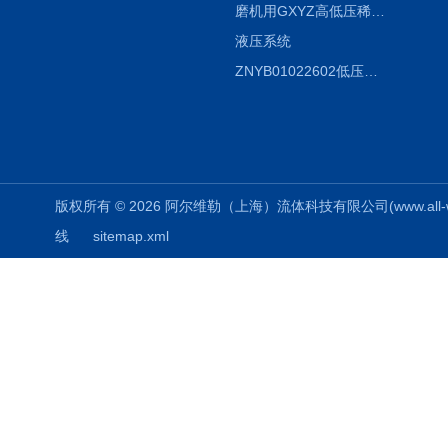
磨机用GXYZ高低压稀油站，静压油润滑系统
液压系统
ZNYB01022602低压螺杆泵
版权所有 © 2026 阿尔维勒（上海）流体科技有限公司(www.all-weiler
线
sitemap.xml