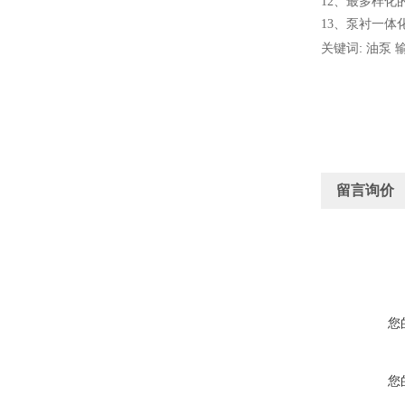
12
、
最多样化
13
、
泵衬一体
关键词: 油泵 
留言询价
您
您