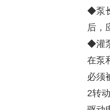
◆泵
后，
◆灌
在泵
必须
2转
驱动