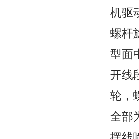
机驱
螺杆
型面
开线
轮，
全部
摆线