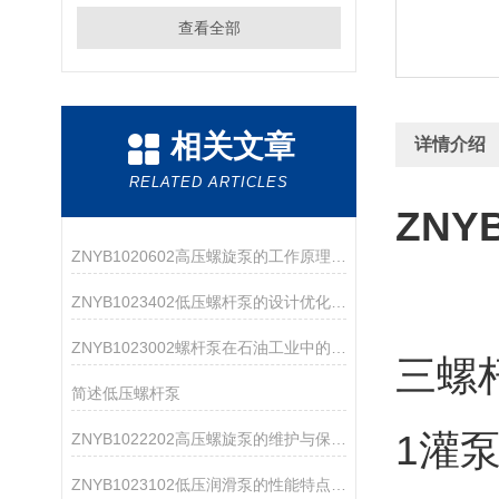
查看全部
相关文章
详情介绍
RELATED ARTICLES
ZNY
ZNYB1020602高压螺旋泵的工作原理与应用领域
ZNYB1023402低压螺杆泵的设计优化与改进
ZNYB1023002螺杆泵在石油工业中的应用
三螺
简述低压螺杆泵
1灌
ZNYB1022202高压螺旋泵的维护与保养指南
ZNYB1023102低压润滑泵的性能特点分析