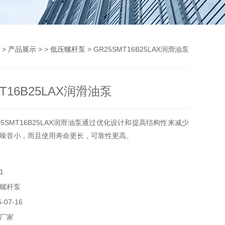
>
产品展示
> >
低压螺杆泵
> GR25SMT16B25LAX润滑油泵
MT16B25LAX润滑油泵
5SMT16B25LAX润滑油泵通过优化设计和提高结构性来减少
噪音小，而且使用寿命更长，可靠性更高。
1
螺杆泵
07-16
厂家