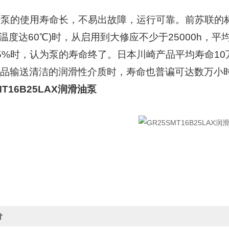
泵的使用寿命长，不易出故障，运行可靠。前苏联的标
St和温度达60℃)时，从启用到大修应不少于25000h，
5%时，认为泵的寿命终了。日本川崎产品平均寿命10万
品输送清洁的润滑性介质时，寿命也普谝可达数万小
MT16B25LAX润滑油泵
价