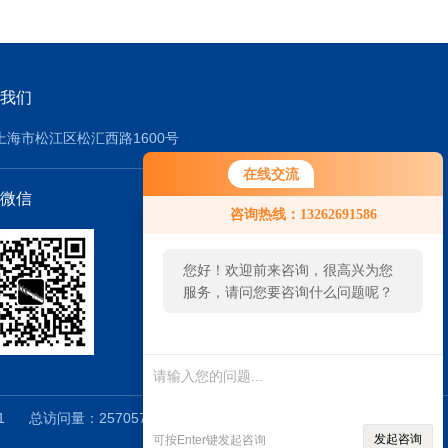
我们
上海市松江区松汇西路1600号
在线交流
微信
您好！欢迎前来咨询，很高兴为您
咨询热线：13262691586
服务，请问您要咨询什么问题呢？
您好，看您停留很久了，是否找到
了需求产品，您可以直接在线与我
联系！
1
总访问量：257057
管理登陆
技术支持：
环保在
发起咨询
可按Enter键发起咨询