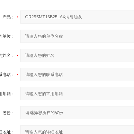
产品：
的单位：
的姓名：
系电话：
用邮箱：
省份：
细地址：