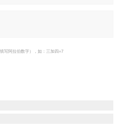
填写阿拉伯数字），如：三加四=7