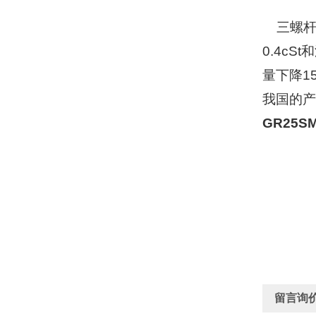
三螺杆
0.4c
量下降1
我国的产
GR25S
留言询