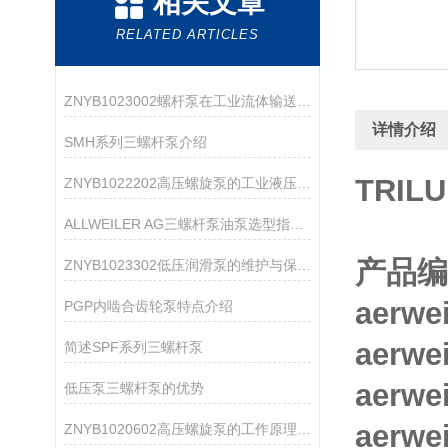
相关文章
RELATED ARTICLES
ZNYB1023002螺杆泵在工业流体输送中的应用
详情介绍
SMH系列三螺杆泵介绍
TRILU
ZNYB1022202高压螺旋泵的工业液压系统应用
ALLWEILER AG三螺杆泵油泵选型指南：粘度、压力、流量怎么匹配？
产品编
ZNYB1023302低压润滑泵的维护与保养指南
aerwe
PGP内啮合齿轮泵特点介绍
aerwe
简述SPF系列三螺杆泵
aerwe
低压泵三螺杆泵的优势
aerw
ZNYB1020602高压螺旋泵的工作原理与应用领域