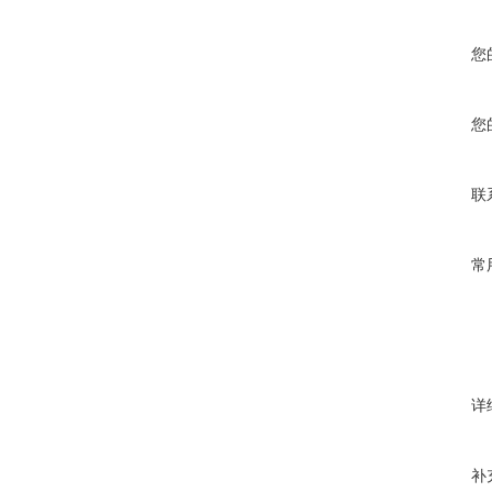
您
您
联
常
详
补