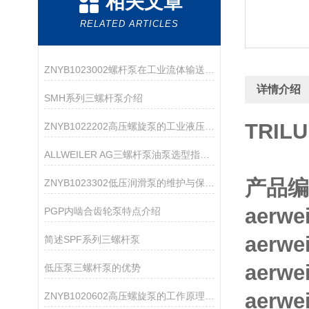
相关文章
RELATED ARTICLES
ZNYB1023002螺杆泵在工业流体输送中的应用
详情介绍
SMH系列三螺杆泵介绍
TRILU
ZNYB1022202高压螺旋泵的工业液压系统应用
ALLWEILER AG三螺杆泵油泵选型指南：粘度、压力、流量怎么匹配？
产品编
ZNYB1023302低压润滑泵的维护与保养指南
aerwe
PGP内啮合齿轮泵特点介绍
aerwe
简述SPF系列三螺杆泵
aerwe
低压泵三螺杆泵的优势
aerwe
ZNYB1020602高压螺旋泵的工作原理与应用领域