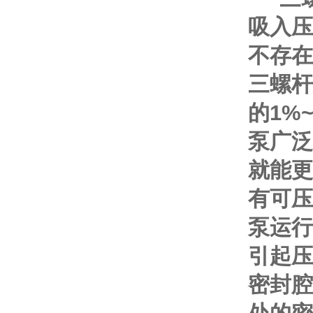
吸入压
不存在
三螺杆
的1%
泵广泛
就能更
有可压
泵运行
引起压
密封腔