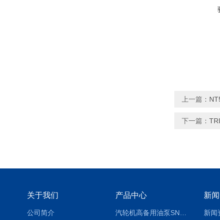
上一篇：
NT
下一篇：
TR
关于我们
产品中心
新闻
公司简介
汽轮机高备用油泵SNH280R54E6.7高压螺杆泵
新闻