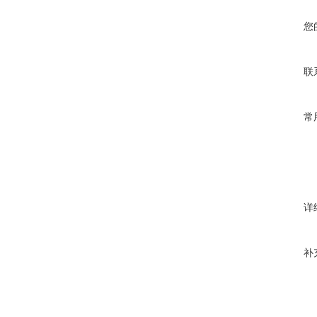
您
联
常
详
补