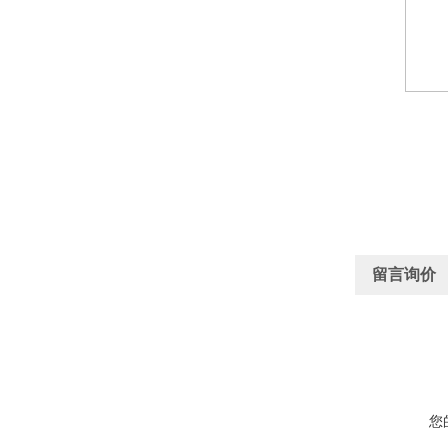
留言询价
您