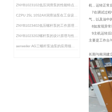
ZNYB1023102低压润滑泵的性能特点分析
机，运转正常
7在调试过程
CZPU 25L 10S2AX润滑油泵在工业设备中的作用
气，以及油中
ZNYB1023402低压螺杆泵的工作原理与性能特点
8如发现异常
9主机运转后
ZNYB1023202螺杆泵的设计原理与性能分析
主要是工作台
aerweiler AG三螺杆泵油泵的应用领域分析
长期与南润建