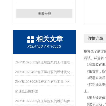
查看全部
相关文章
详情介绍
RELATED ARTICLES
螺杆泵了解详
调试、试运转
ZNYB1020602高压螺旋泵的工作原理与应用领域
1润滑装置出
2接管前，应
ZNYB1023402低压螺杆泵的设计优化与改进
3现场安装后
ZNYB1023002螺杆泵在石油工业中的应用
4启动油泵电
上。
简述低压螺杆泵
5压力设定值
ZNYB1022202高压螺旋泵的维护与保养指南
6试车启动，