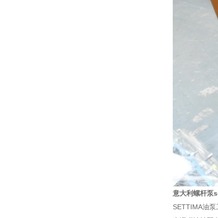
意大利螺杆泵set
SETTIMA油