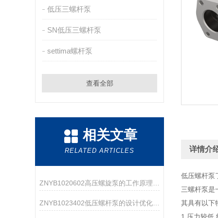
低压三螺杆泵
SN低压三螺杆泵
settima螺杆泵
查看全部
相关文章
详情介
RELATED ARTICLES
低压螺杆泵
ZNYB1020602高压螺旋泵的工作原理与应用领域
三螺杆泵是
ZNYB1023402低压螺杆泵的设计优化与改进
其具有以下
1,压力较低