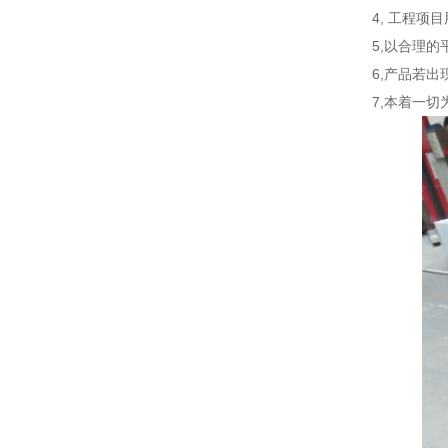
4, 工程
5,以合理
6,产品若
7,本着一