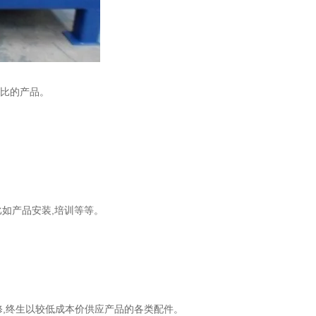
价比的产品。
比如产品安装
,培训等等。
修,终生以较低
成本价供应产品的各类配件。