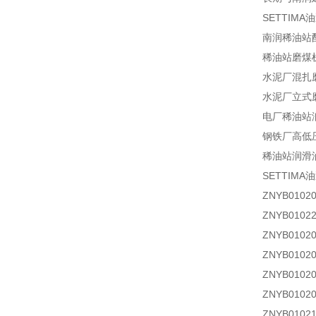
SETTIM
南润稀油站
稀油站
磨煤
水泥厂混扎
水泥厂立式
电厂稀油站
钢铁厂高低
稀油站润滑
SETTIM
ZNYB010
ZNYB010
ZNYB010
ZNYB010
ZNYB010
ZNYB010
ZNYB010