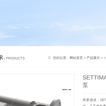
示
您的位置：
网站首页
>
产品展示
> 
/ PRODUCTS
SETTI
泵
简要描述：SET