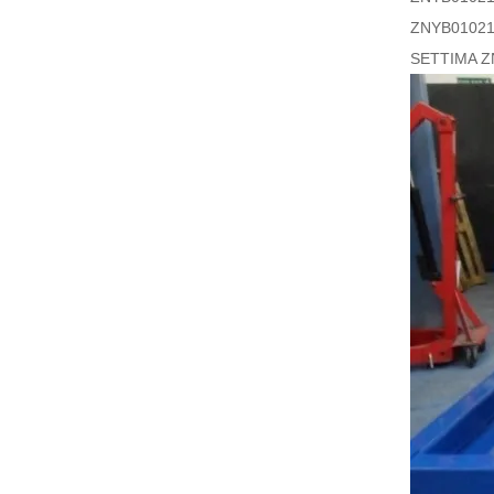
ZNYB010
SETTIMA