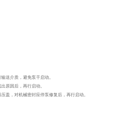
量输送介质，避免泵干启动。
找出原因后，再行启动。
料压盖，对机械密封应停泵修复后，再行启动。