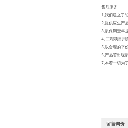
售后服务
1,我们建立了
2,提供应生产
3,质保期壹年
4, 工程项目
5,以合理的平
6,产品若出现
7,本着一切为
留言询价