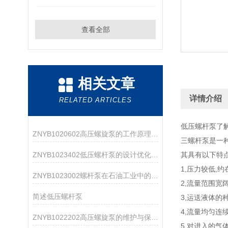
查看全部
相关文章
详情介绍
RELATED ARTICLES
低压螺杆泵了
ZNYB1020602高压螺旋泵的工作原理与应用领域
三螺杆泵是一
ZNYB1023402低压螺杆泵的设计优化与改进
其具有以下特
1,压力较低,约
ZNYB1023002螺杆泵在石油工业中的应用
2,流量范围宽阔,
简述低压螺杆泵
3,运送液体的
4,流量均匀连
ZNYB1022202高压螺旋泵的维护与保养指南
5,对进入的气