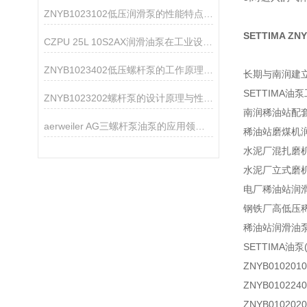
ZNYB1023102低压润滑泵的性能特点分析
SETTIMA Z
CZPU 25L 10S2AX润滑油泵在工业设备中的作用
ZNYB1023402低压螺杆泵的工作原理与性能特点
长期与南润建
SETTIMA油
ZNYB1023202螺杆泵的设计原理与性能分析
南润稀油站配
aerweiler AG三螺杆泵油泵的应用领域分析
稀油站磨煤机
水泥厂混扎磨
水泥厂立式磨
电厂稀油站润
钢铁厂高低压
稀油站润滑油
SETTIMA油
ZNYB01020
ZNYB01022
ZNYB01020