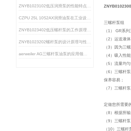
ZNYB1023102低压润滑泵的性能特点分析
ZNYB0102
CZPU 25L 10S2AX润滑油泵在工业设备中的作用
三螺杆泵组
ZNYB1023402低压螺杆泵的工作原理与性能特点
（1） GR系列
（2）运送液体的
ZNYB1023202螺杆泵的设计原理与性能分析
（3）因为三螺
aerweiler AG三螺杆泵油泵的应用领域分析
（4）吸入性能好
（5）流量均匀
（6）三螺杆泵
保养容易；
（7）三螺杆泵
定做您所需要
（8）根据所
（9）三螺杆泵
（10）三螺杆