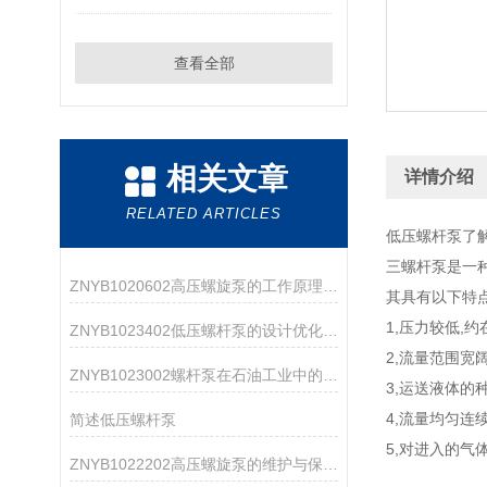
查看全部
相关文章
详情介绍
RELATED ARTICLES
低压螺杆泵了
三螺杆泵是一
ZNYB1020602高压螺旋泵的工作原理与应用领域
其具有以下特
1,压力较低,约
ZNYB1023402低压螺杆泵的设计优化与改进
2,流量范围宽阔,
ZNYB1023002螺杆泵在石油工业中的应用
3,运送液体的
4,流量均匀连
简述低压螺杆泵
5,对进入的气
ZNYB1022202高压螺旋泵的维护与保养指南