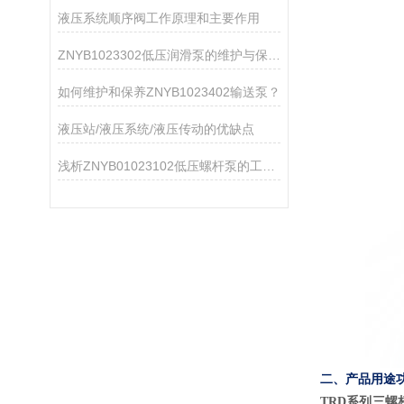
液压系统顺序阀工作原理和主要作用
ZNYB1023302低压润滑泵的维护与保养指南
如何维护和保养ZNYB1023402输送泵？
液压站/液压系统/液压传动的优缺点
浅析ZNYB01023102低压螺杆泵的工作原理
二、产品用途
TRD系列三螺杆泵