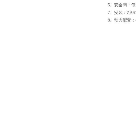
5
、
安全阀
：
每
7
、
安装
：
ZAS
8
、
动力配套
：