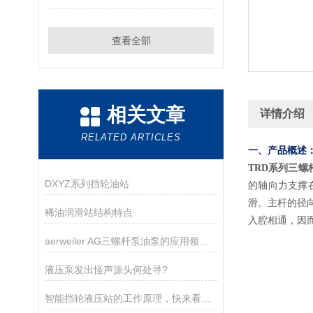
查看全部
相关文章
详情介绍
RELATED ARTICLES
一、产品概述
TRD系列三螺杆泵
DXYZ系列挡轮油站
的轴向力支撑
滑。主杆的径
稀油润滑站结构特点
入腔相通，因而
aerweiler AG三螺杆泵油泵的应用领域分析
液压泵发出怪声源头何处寻?
智能挡轮液压站的工作原理，快来看看吧