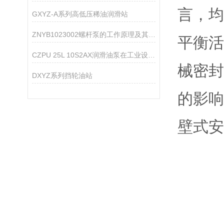
言，
GXYZ-A系列高低压稀油润滑站
ZNYB1023002螺杆泵的工作原理及其设计特点
平衡
CZPU 25L 10S2AX润滑油泵在工业设备中的作用
械密
DXYZ系列挡轮油站
的影响
壁式安