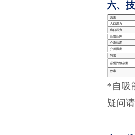
六、技
流量
入口压力
出口压力
压差压降
介质粘度
介质温度
转速
必需汽蚀余量
效率
*自
疑问请