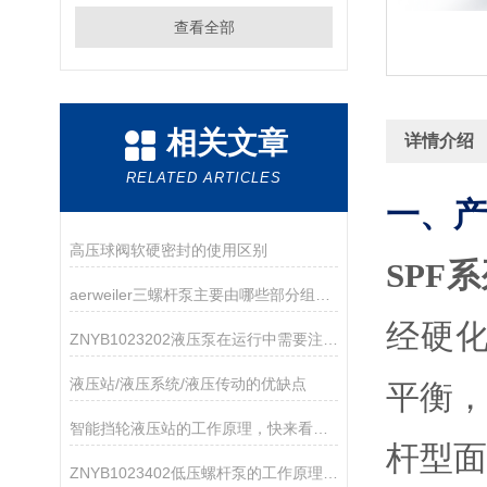
查看全部
相关文章
详情介绍
RELATED ARTICLES
一、产
高压球阀软硬密封的使用区别
SPF系
aerweiler三螺杆泵主要由哪些部分组成？
经硬
ZNYB1023202液压泵在运行中需要注意哪些事项？
液压站/液压系统/液压传动的优缺点
平衡
智能挡轮液压站的工作原理，快来看看吧
杆型
ZNYB1023402低压螺杆泵的工作原理与性能特点