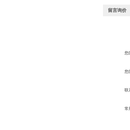
留言询价
您
您
联
常