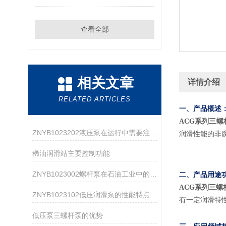
查看全部
相关文章
详情介绍
RELATED ARTICLES
一、产品概述
ACG系列三螺杆
ZNYB1023202液压泵在运行中需要注意哪些事项？
润滑性能的非
稀油润滑站主要控制功能
ZNYB1023002螺杆泵在石油工业中的应用
二、产品用途
ACG系列三螺杆
ZNYB1023102低压润滑泵的性能特点分析
有一定润滑特
低压泵三螺杆泵的优势