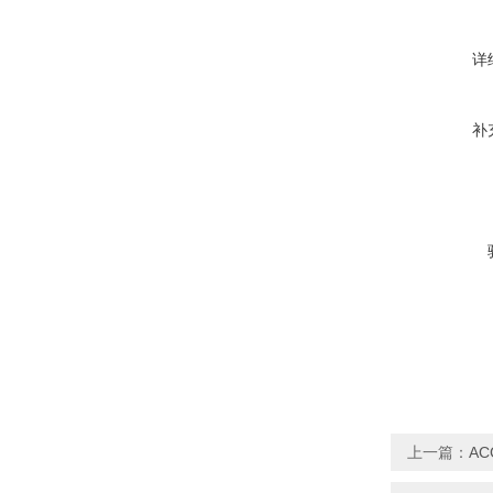
详
补
上一篇：
AC