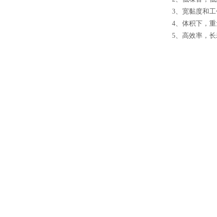
3
、
宽黏度和工
4
、
体积下，重
5
、
高效率，长