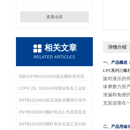
查看全部
相关文章
详情介绍
RELATED ARTICLES
一、产品概述
LPE系列三螺杆泵
浅析ZNYB01023202低压螺杆泵的安装注意事项
旋对液压的
体摩擦力所
CZPU 25L 10S2AX润滑油泵在工业设备中的作用
泄漏和免维
ZNYB1023402低压油泵在哪些行业中应用广泛？
支架连接在
ZNYB1023002螺杆泵的工作原理及其设计特点
ZNYB1023002螺杆泵在石油工业中的应用
二、产品用途