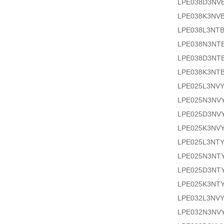
LPE038D3NV
LPE038K3NV
LPE038L3NT
LPE038N3NT
LPE038D3NT
LPE038K3NT
LPE025L3NV
LPE025N3NV
LPE025D3NV
LPE025K3NV
LPE025L3NT
LPE025N3NT
LPE025D3NT
LPE025K3NT
LPE032L3NV
LPE032N3NV