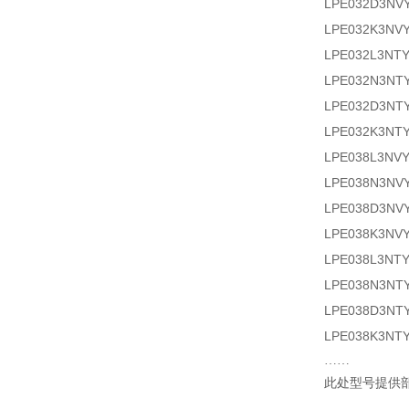
LPE032D3NV
LPE032K3NV
LPE032L3NT
LPE032N3NT
LPE032D3NT
LPE032K3NT
LPE038L3NV
LPE038N3NV
LPE038D3NV
LPE038K3NV
LPE038L3NT
LPE038N3NT
LPE038D3NT
LPE038K3NT
……
此处型号提供