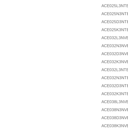
ACE025L3NT
ACE025N3NT
ACE025D3NT
ACE025K3NT
ACE032L3NV
ACE032N3NV
ACE032D3NV
ACE032K3NV
ACE032L3NT
ACE032N3NT
ACE032D3NT
ACE032K3NT
ACE038L3NV
ACE038N3NV
ACE038D3NV
ACE038K3NV