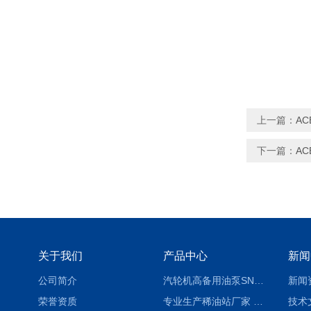
上一篇：
AC
下一篇：
AC
关于我们
产品中心
新闻
公司简介
汽轮机高备用油泵SNH280R54E6.7高压螺杆泵
新闻
荣誉资质
专业生产稀油站厂家 XYZ-G 稀油润滑装置
技术