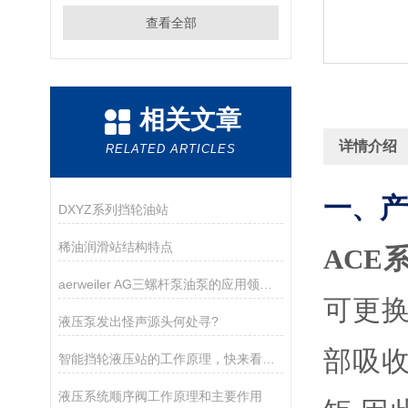
查看全部
相关文章
详情介绍
RELATED ARTICLES
一、产
DXYZ系列挡轮油站
稀油润滑站结构特点
ACE
aerweiler AG三螺杆泵油泵的应用领域分析
可更
液压泵发出怪声源头何处寻?
部吸
智能挡轮液压站的工作原理，快来看看吧
液压系统顺序阀工作原理和主要作用