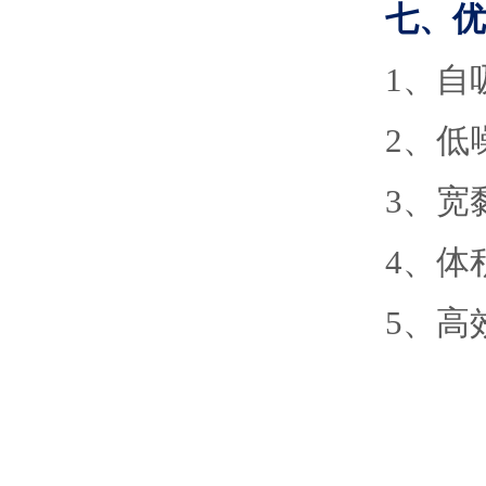
七、
优
1
、
自
2
、
低
3
、
宽
4
、
体
5
、
高