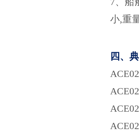
7
、
船
小,重
四、典
AC
ACE0
AC
ACE0