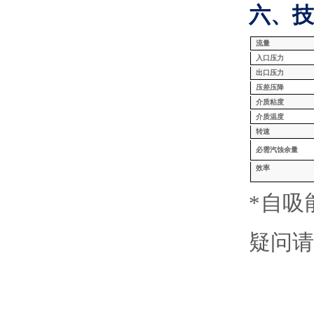
六、技
流量
入口压力
出口压力
压差压降
介质粘度
介质温度
转速
必需汽蚀余量
效率
*自
疑问请