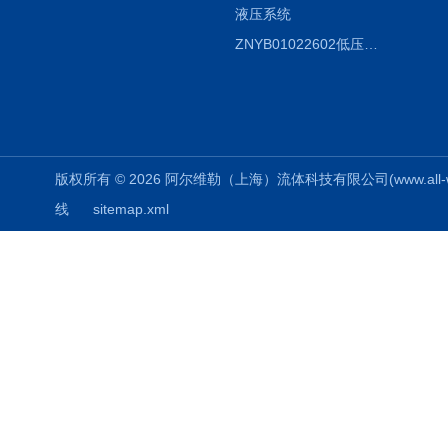
液压系统
ZNYB01022602低压螺杆泵
版权所有 © 2026 阿尔维勒（上海）流体科技有限公司(www.all-weiler
线
sitemap.xml