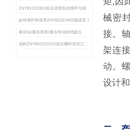
矩,
ZNYB1023302低压润滑泵的维护与保养指南
械密
如何维护和保养ZNYB1023402输送泵？
接。
液压站/液压系统/液压传动的优缺点
浅析ZNYB01023102低压螺杆泵的工作原理
架连接
动。
设计和
二、产