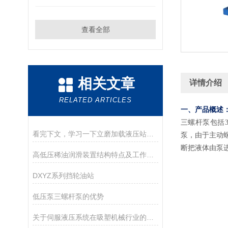
查看全部
相关文章
详情介绍
RELATED ARTICLES
一、产品概述
三螺杆泵包括
看完下文，学习一下立磨加载液压站的维护与保养
泵，由于主动
断把液体由泵
高低压稀油润滑装置结构特点及工作原理
DXYZ系列挡轮油站
低压泵三螺杆泵的优势
关于伺服液压系统在吸塑机械行业的应用方案