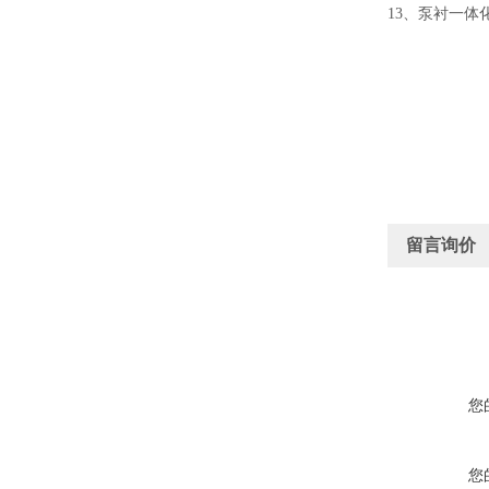
13
、
泵衬一体
留言询价
您
您