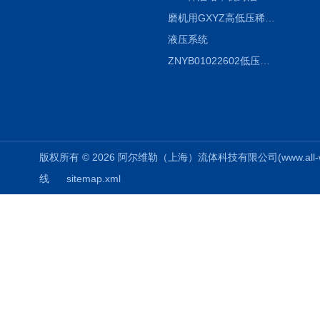
磨机用GXYZ高低压稀油站，静压油润滑系统
液压系统
ZNYB01022602低压螺杆泵
版权所有 © 2026 阿尔维勒（上海）流体科技有限公司(www.all-weiler
线
sitemap.xml