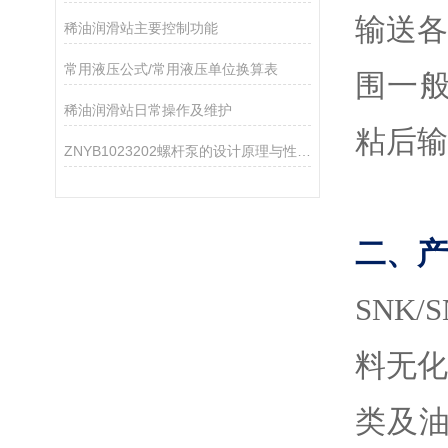
输送
稀油润滑站主要控制功能
​常用液压公式/常用液压单位换算表
围一般为
稀油润滑站日常操作及维护
粘后输
ZNYB1023202螺杆泵的设计原理与性能分析
二、产
SNK/
料无
类及