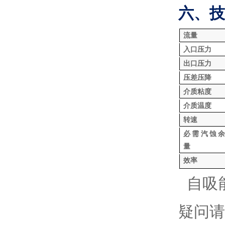
六、技
流量
入口压力
出口压力
压差压降
介质粘度
介质温度
转速
必需汽蚀余
量
效率
*
自吸
疑问请