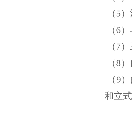
（5）
（6）
（7）
（8）
（9
和立式
（10