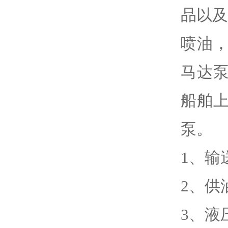
品以
喷油
马达
船舶
泵。
1、输
2、供
3、液