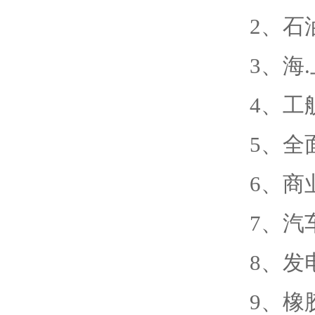
2、石
3、海
4、工
5、全
6、商
7、汽
8、发
9、橡