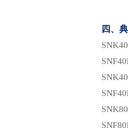
四、典
SNK40
SNF40
SNK40
SNF40
SNK80
SNF80