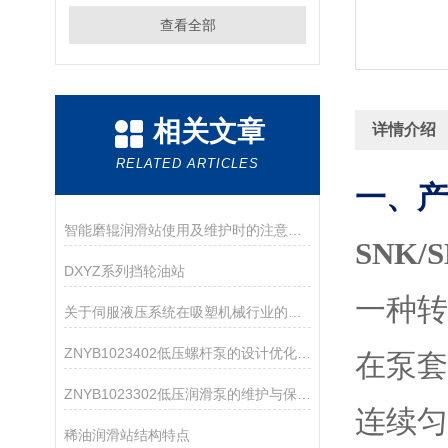
查看全部
相关文章
详情介绍
RELATED ARTICLES
一、产
智能磨辊润滑站使用及维护时的注意事项介绍
SNK
DXYZ系列挡轮油站
一种
关于伺服液压系统在吸塑机械行业的应用方案
ZNYB1023402低压螺杆泵的设计优化与改进
在泵
ZNYB1023302低压润滑泵的维护与保养指南
连续
稀油润滑站结构特点