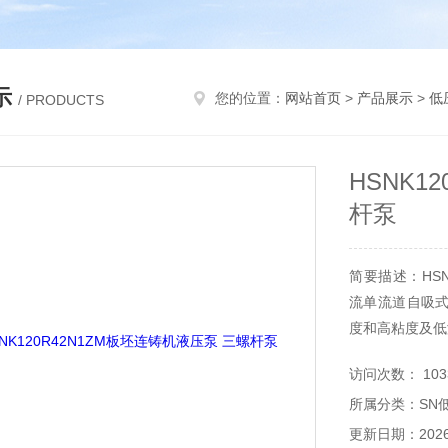
示
您的位置：
网站首页
>
产品展示
>
低
/ PRODUCTS
HSNK1
杆泵
简要描述：HSN
流单流道自吸
度和高粘度及低
访问次数： 103
所属分类：SN
更新日期：2026-