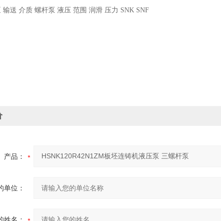
泵 输送 介质 螺杆泵 液压 范围 润滑 压力
SNK SNF
价
产品：
的单位：
的姓名：