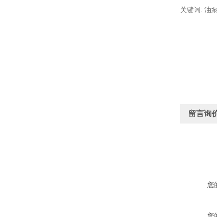
关键词: 油
留言询
您
您