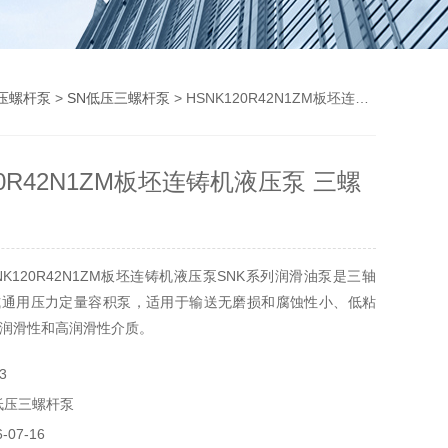
压螺杆泵
>
SN低压三螺杆泵
> HSNK120R42N1ZM板坯连铸机液压泵 三螺杆泵
20R42N1ZM板坯连铸机液压泵 三螺
K120R42N1ZM板坯连铸机液压泵SNK系列润滑油泵是三轴
式通用压力定量容积泵，适用于输送无磨损和腐蚀性小、低粘
润滑性和高润滑性介质。
3
低压三螺杆泵
07-16