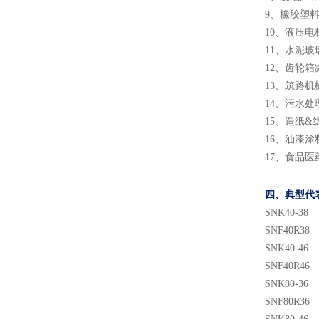
9、橡胶塑
10、液压
11、水泥
12、齿轮
13、筑路
14、污水
15、造纸&
16、油漆
17、食品医
四、典型代
SNK40-38
SNF40R38
SNK40-46
SNF40R46
SNK80-36
SNF80R36