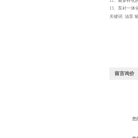
12
、
最多样化
13
、
泵衬一体
关键词: 油泵 
留言询价
您