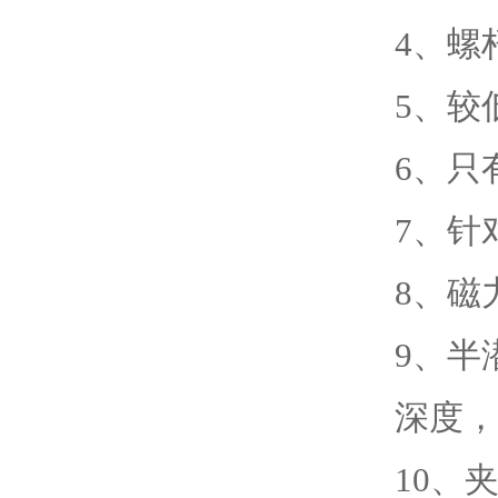
4
、
螺
5
、
较
6
、
只
7
、
针
8
、
磁
9
、
半
深度，
10
、