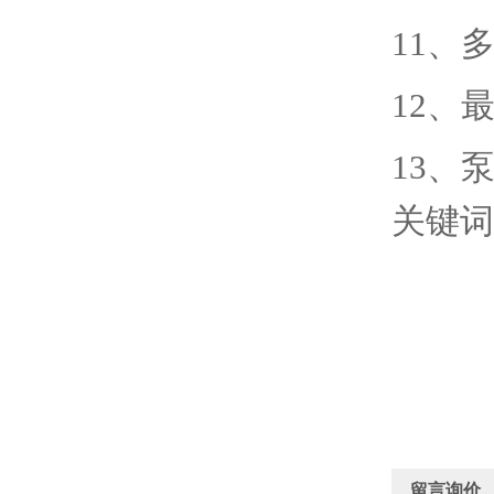
11
、
12
、
13
、
关键词
留言询价