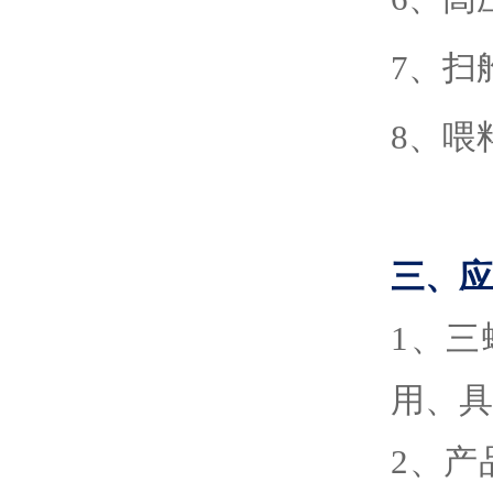
7、扫
8、喂
三、应
1
、
三
用、具
2
、
产