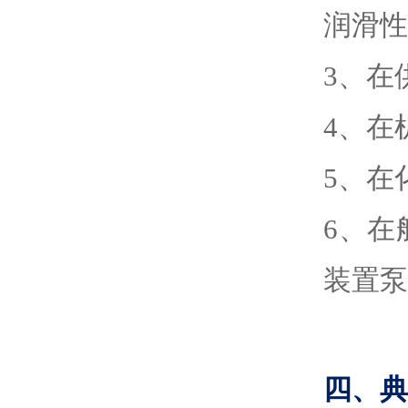
润滑性
3
、
在
4
、
在
5
、
在
6
、
在
装置泵
四、典