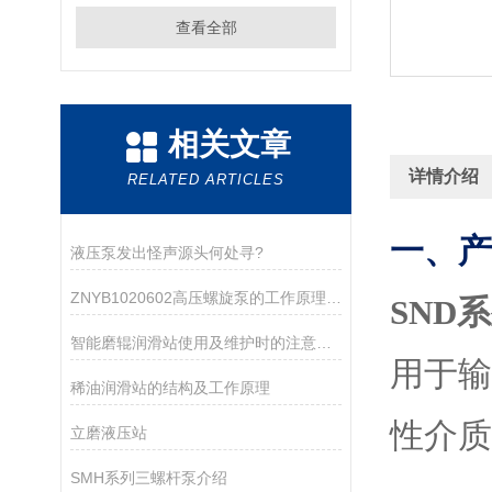
查看全部
相关文章
详情介绍
RELATED ARTICLES
一、产
液压泵发出怪声源头何处寻?
ZNYB1020602高压螺旋泵的工作原理与应用领域
SND
智能磨辊润滑站使用及维护时的注意事项介绍
用于
稀油润滑站的结构及工作原理
性介质
立磨液压站
SMH系列三螺杆泵介绍