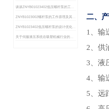
谈谈ZNYB01023402低压螺杆泵的工作原理及应用
二、产
ZNYB1023002螺杆泵的工作原理及其设计特点
ZNYB1023402低压螺杆泵的设计优化与改进
1
、输
关于伺服液压系统在吸塑机械行业的应用方案
2、供
3、液
4、输
5、远
6、高