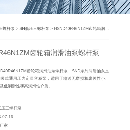
压螺杆泵
>
SN低压三螺杆泵
> HSND40R46N1ZM齿轮箱润滑油泵螺杆泵
0R46N1ZM齿轮箱润滑油泵螺杆泵
D40R46N1ZM齿轮箱润滑油泵螺杆泵，SND系列润滑油泵是
自吸式通用压力定量容积泵，适用于输送无磨损和腐蚀性小、
及低润滑性和高润滑性介质。
低压三螺杆泵
07-16
厂家