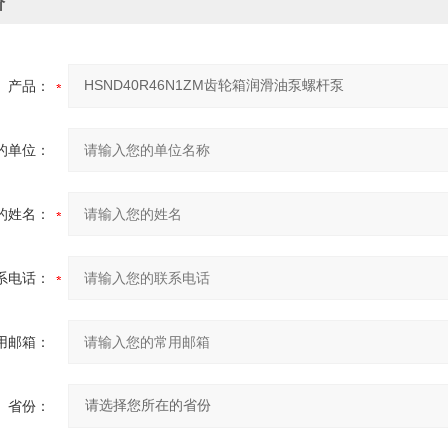
价
产品：
的单位：
的姓名：
系电话：
用邮箱：
省份：