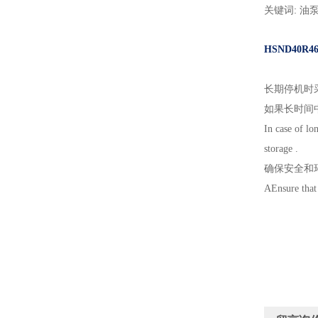
关键词: 油泵
HSND40
长期停机时采取的措
如果长时间
In case of lo
storage .
确保安全和
AEnsure that 