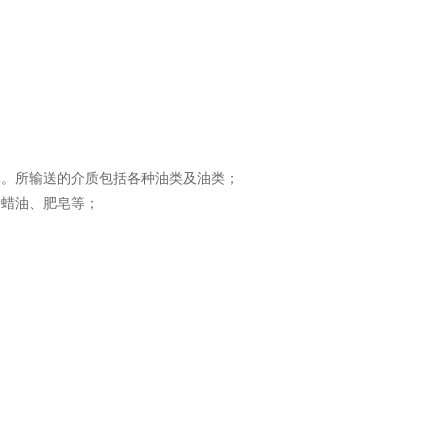
体。所输送的介质包括各种油类及油类；
、蜡油、肥皂等；