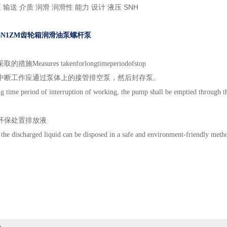
 输送 介质 润滑 润滑性 能力 设计 液压 SNH
R46N1ZM齿轮箱润滑油泵螺杆泵
施Measures takenforlongtimeperiodofstop
中断工作应通过泵体上的接管排空泵，然后封存泵。
ng time period of interruption of working, the pump shall be emptied through th
环保处置排放液
the discharged liquid can be disposed in a safe and environment-friendly meth