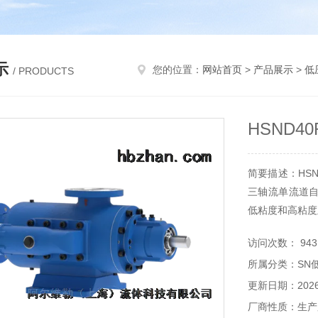
示
您的位置：
网站首页
>
产品展示
>
低
/ PRODUCTS
HSND4
简要描述：HSN
三轴流单流道
低粘度和高粘度
访问次数： 943
所属分类：SN
更新日期：2026-
厂商性质：生产