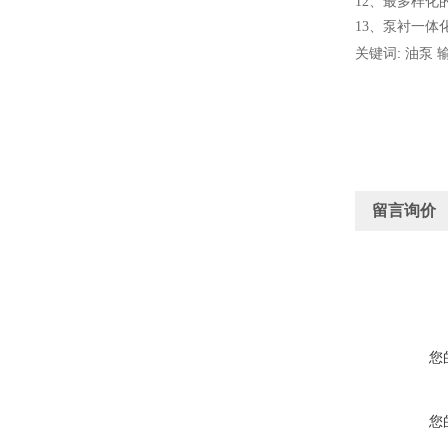
12
、
最多样化
13
、
泵衬一体
关键词: 油泵 
留言询价
您
您