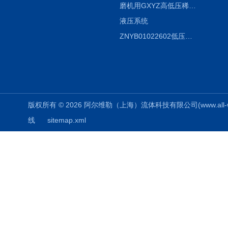
磨机用GXYZ高低压稀油站，静压油润滑系统
液压系统
ZNYB01022602低压螺杆泵
版权所有 © 2026 阿尔维勒（上海）流体科技有限公司(www.all-weiler
线
sitemap.xml