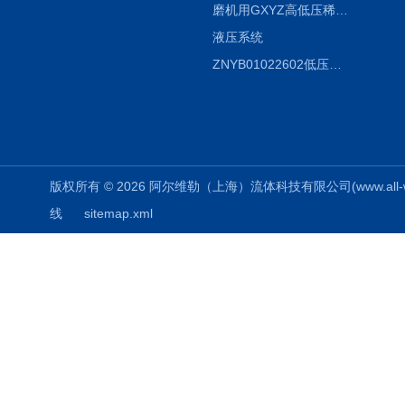
磨机用GXYZ高低压稀油站，静压油润滑系统
液压系统
ZNYB01022602低压螺杆泵
版权所有 © 2026 阿尔维勒（上海）流体科技有限公司(www.all-weiler
线
sitemap.xml