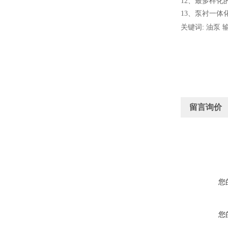
12
、
最多样化
13
、
泵衬一体
关键词: 油泵 
留言询价
您
您