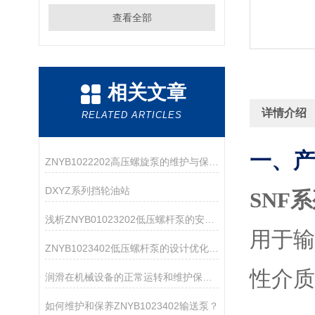
查看全部
相关文章
详情介绍
RELATED ARTICLES
一、产
ZNYB1022202高压螺旋泵的维护与保养指南
DXYZ系列挡轮油站
SNF
浅析ZNYB01023202低压螺杆泵的安装注意事项
用于
ZNYB1023402低压螺杆泵的设计优化与改进
性介质
润滑在机械设备的正常运转和维护保养中起着重要的作用
如何维护和保养ZNYB1023402输送泵？