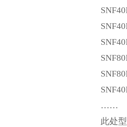
SNF
40
SNF
40
SNF
40
SNF
80
SNF
80
SNF
40
……
此处型