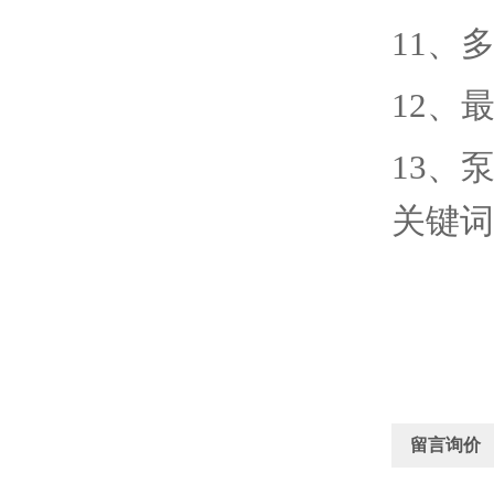
11
、
12
、
13
、
关键词
留言询价