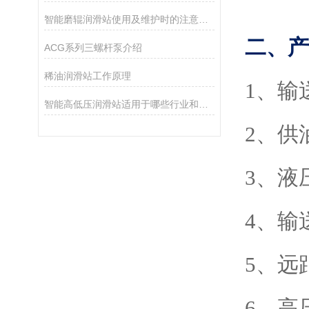
智能磨辊润滑站使用及维护时的注意事项介绍
二、产
ACG系列三螺杆泵介绍
稀油润滑站工作原理
1
、输
智能高低压润滑站适用于哪些行业和设备？
2、供
3、液
4、输
5、远
6、高