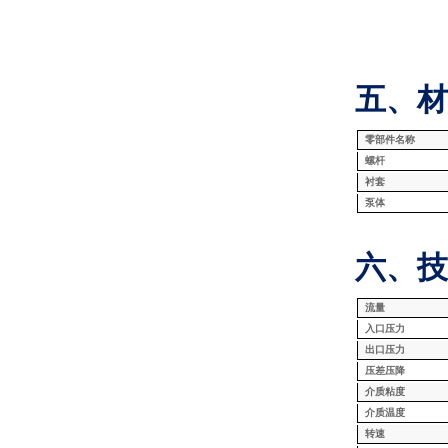
五、材
零部件名称
螺杆
衬套
泵体
六、技
流量
入口压力
出口压力
压差压降
介质粘度
介质温度
转速