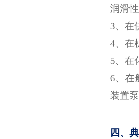
润滑性
3
、
在
4
、
在
5
、
在
6
、
在
装置泵
四、典