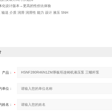
体化设计版本
→更高的性价比体验
 输送 介质 润滑 润滑性 能力 设计 液压 SNH
价
产品：
的单位：
的姓名：