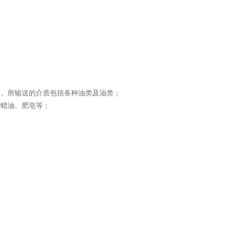
体。所输送的介质包括各种油类及油类；
、蜡油、肥皂等；