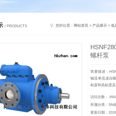
示
您的位置：
网站首页
>
产品展示
>
低
/ PRODUCTS
HSNF2
螺杆泵
简要描述：HSN
轴流单流道自
粘度和高粘度及
访问次数： 894
所属分类：SN
更新日期：2026-