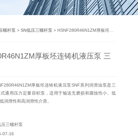
压螺杆泵
>
SN低压三螺杆泵
> HSNF280R46N1ZM厚板坯连铸机液压泵 三螺杆泵
80R46N1ZM厚板坯连铸机液压泵 三
F280R46N1ZM厚板坯连铸机液压泵SNF系列润滑油泵是三
吸式通用压力定量容积泵，适用于输送无磨损和腐蚀性小、低
低润滑性和高润滑性介质。
低压三螺杆泵
07-16