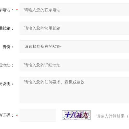
系电话：
用邮箱：
省份：
细地址：
充说明：
验证码：
请输入计算结果（