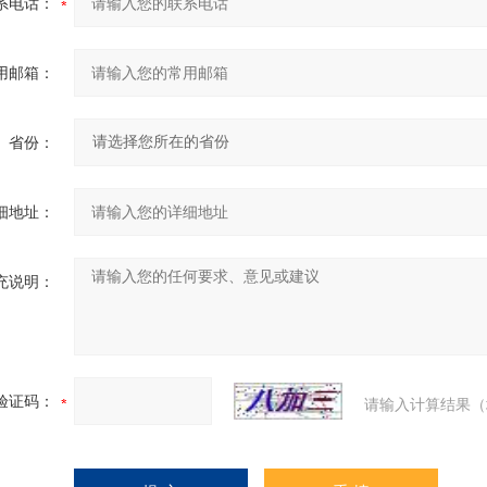
系电话：
用邮箱：
省份：
细地址：
充说明：
验证码：
请输入计算结果（