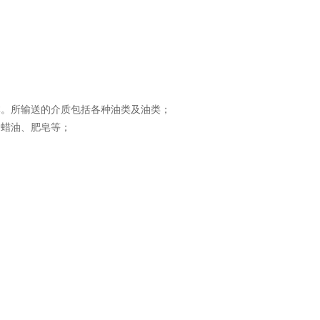
体。所输送的介质包括各种油类及油类；
、蜡油、肥皂等；