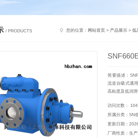
示
您的位置：
网站首页
>
产品展示
>
低
/ PRODUCTS
SNF66
简要描述：SNF
流道自吸式通
高粘度及低润滑
访问次数： 104
所属分类：SN
更新日期：2026-
厂商性质：生产