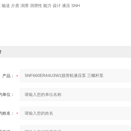
 输送 介质 润滑 润滑性 能力 设计 液压 SNH
价
产品：
的单位：
的姓名：