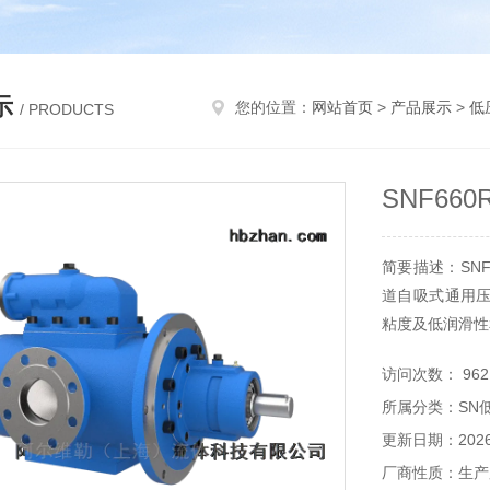
示
您的位置：
网站首页
>
产品展示
>
低
/ PRODUCTS
SNF66
简要描述：SNF
道自吸式通用
粘度及低润滑性
访问次数： 962
所属分类：SN
更新日期：2026-
厂商性质：生产