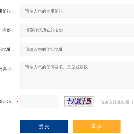
用邮箱：
省份：
细地址：
充说明：
验证码：
请输入计算结果（