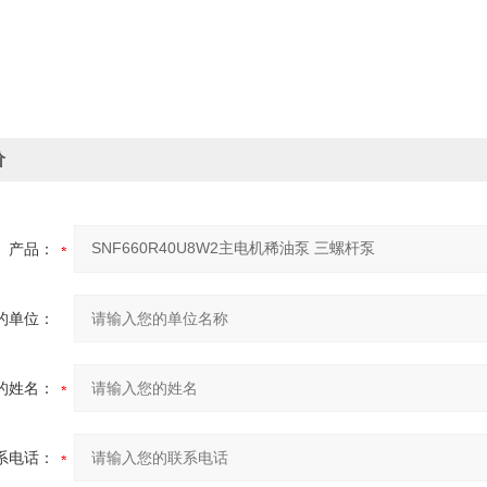
价
产品：
的单位：
的姓名：
系电话：