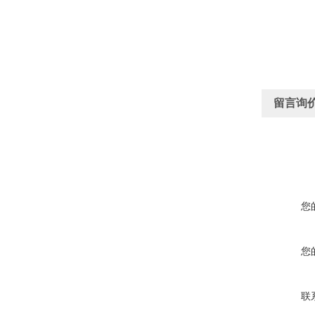
留言询
您
您
联