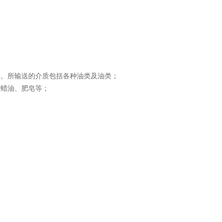
体。所输送的介质包括各种油类及油类；
、蜡油、肥皂等；