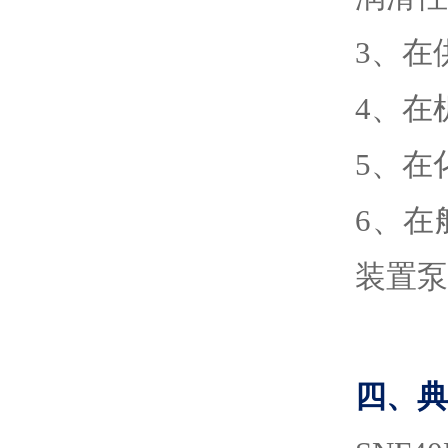
3
、
在
4
、
在
5
、
在
6
、
在
装置泵
四、典