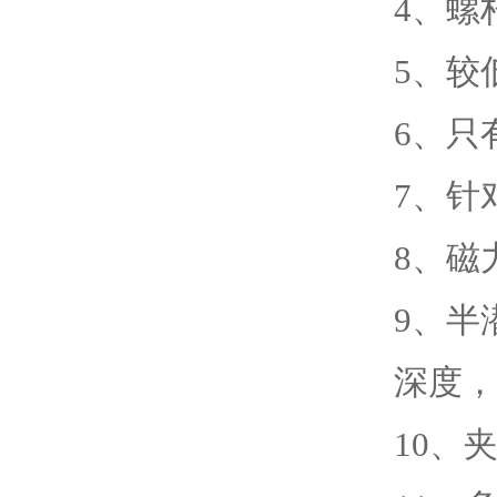
4
、
螺
5
、
较
6
、
只
7
、
针
8
、
磁
9
、
半
深度，
10
、