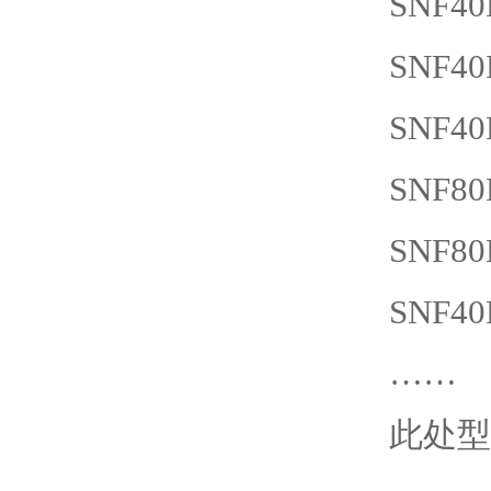
SNF
40
SNF
40
SNF
40
SNF
80
SNF
80
SNF
40
……
此处型