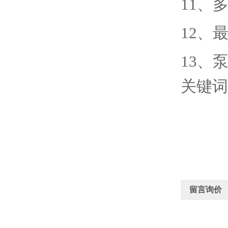
11
、
12
、
13
、
关键词
留言询价