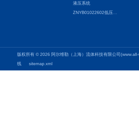
液压系统
ZNYB01022602低压螺杆泵
版权所有 © 2026 阿尔维勒（上海）流体科技有限公司(www.all-weiler
线
sitemap.xml