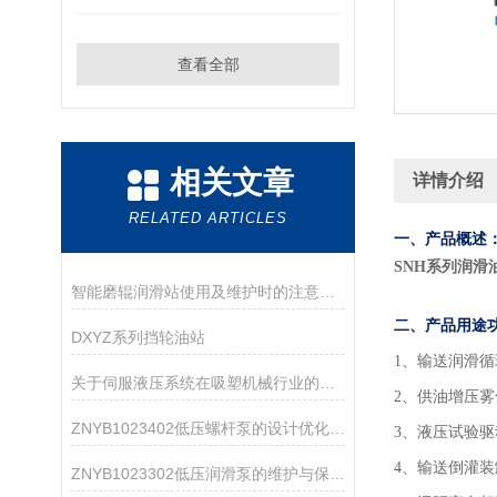
查看全部
相关文章
详情介绍
RELATED ARTICLES
一、产品概述
SNH系列润滑
智能磨辊润滑站使用及维护时的注意事项介绍
二、产品用途
DXYZ系列挡轮油站
1
、输送润滑循
关于伺服液压系统在吸塑机械行业的应用方案
2、供油增压
ZNYB1023402低压螺杆泵的设计优化与改进
3、液压试验
4、输送倒灌
ZNYB1023302低压润滑泵的维护与保养指南