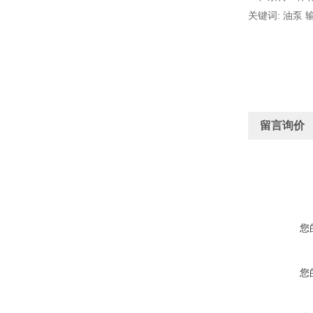
关键词: 油泵 
留言询价
您
您