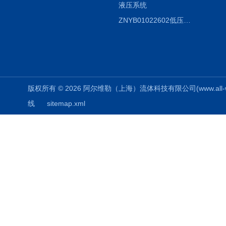
液压系统
ZNYB01022602低压螺杆泵
版权所有 © 2026 阿尔维勒（上海）流体科技有限公司(www.all-weiler
线
sitemap.xml