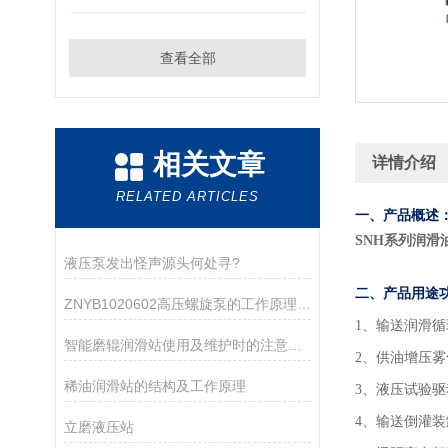
查看全部
相关文章
详情介绍
RELATED ARTICLES
一、产品概述
SNH系列润滑
液压泵发出怪声源头何处寻?
二、产品用途
ZNYB1020602高压螺旋泵的工作原理与应用领域
1
、输送润滑循
智能磨辊润滑站使用及维护时的注意事项介绍
2、供油增压
稀油润滑站的结构及工作原理
3、液压试验
4、输送倒灌
立磨液压站