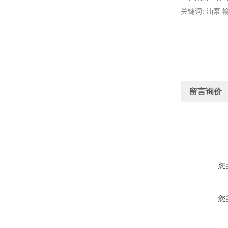
关键词: 油泵 
留言询价
您
您