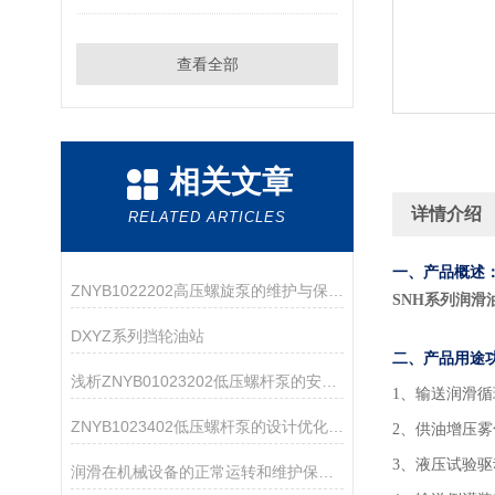
查看全部
相关文章
详情介绍
RELATED ARTICLES
一、产品概述
ZNYB1022202高压螺旋泵的维护与保养指南
SNH系列润滑
DXYZ系列挡轮油站
二、产品用途
浅析ZNYB01023202低压螺杆泵的安装注意事项
1
、输送润滑循
ZNYB1023402低压螺杆泵的设计优化与改进
2、供油增压
3、液压试验
润滑在机械设备的正常运转和维护保养中起着重要的作用