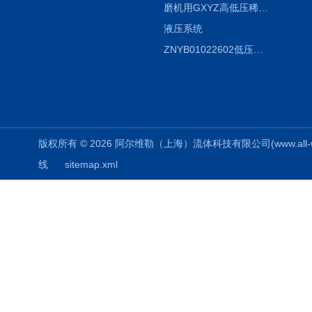
磨机用GXYZ高低压稀油站，静压油润滑系统
液压系统
ZNYB01022602低压螺杆泵
版权所有 © 2026 阿尔维勒（上海）流体科技有限公司(www.all-weiler
线
sitemap.xml