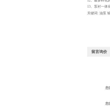
12
、
最多样化
13
、
泵衬一体
关键词: 油泵 
留言询价
您
您