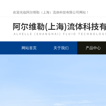
欢迎光临阿尔维勒（上海）流体科技有限公司网站！
网站首页
关于我们
产品中心