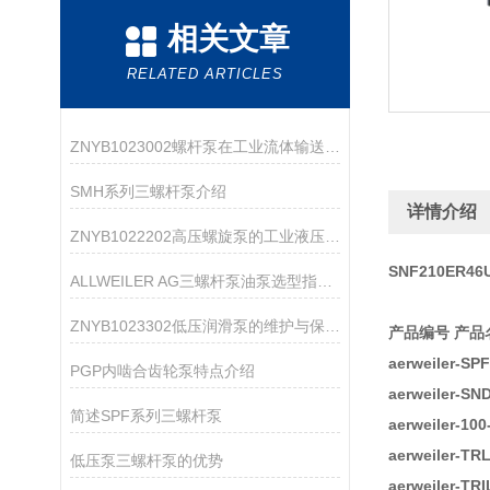
相关文章
RELATED ARTICLES
ZNYB1023002螺杆泵在工业流体输送中的应用
SMH系列三螺杆泵介绍
详情介绍
ZNYB1022202高压螺旋泵的工业液压系统应用
SNF210ER
ALLWEILER AG三螺杆泵油泵选型指南：粘度、压力、流量怎么匹配？
ZNYB1023302低压润滑泵的维护与保养指南
产品编号 产品
aerweiler-S
PGP内啮合齿轮泵特点介绍
aerweiler-
简述SPF系列三螺杆泵
aerweiler-10
aerweiler-T
低压泵三螺杆泵的优势
aerweiler-T