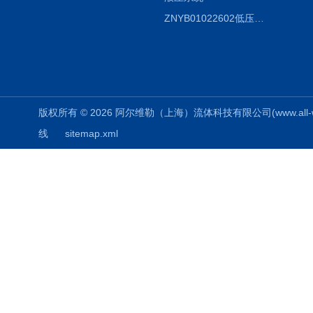
ZNYB01022602低压螺杆泵
版权所有 © 2026 阿尔维勒（上海）流体科技有限公司(www.all-weiler
线
sitemap.xml