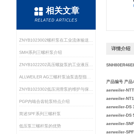
相关文章
RELATED ARTICLES
ZNYB1023002螺杆泵在工业流体输送中的应用
详情介绍
SMH系列三螺杆泵介绍
ZNYB1022202高压螺旋泵的工业液压系统应用
SNH80ER46E
ALLWEILER AG三螺杆泵油泵选型指南：粘度、压力、流量怎么匹配？
产品编号 产品
ZNYB1023302低压润滑泵的维护与保养指南
aerweiler-NT
aerweiler-N
PGP内啮合齿轮泵特点介绍
aerweiler-DS
简述SPF系列三螺杆泵
aerweiler-DS
aerweiler-
低压泵三螺杆泵的优势
aerweiler-S