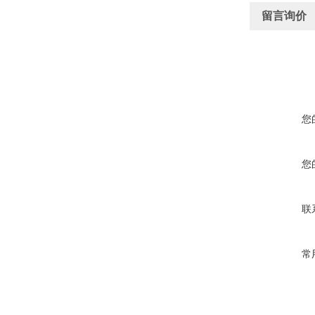
留言询价
您
您
联
常