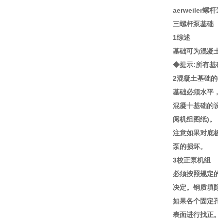
aerweiler螺
三螺杆泵基础
1综述
基础可为混凝
◆提示:所有
2混凝土基础
基础必须水平
混凝十基础的
阅机组图纸)。
注意如果对底
泵的损坏。
3校正泵机组
必须按照规定
决定。钢质填
如果各个固定
表面进行找正