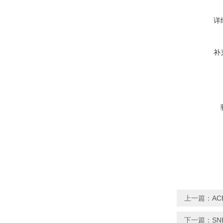
详
补
上一篇：
AC
下一篇：
SN