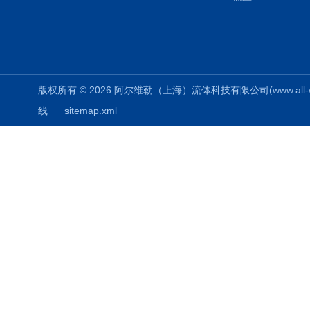
版权所有 © 2026 阿尔维勒（上海）流体科技有限公司(www.all-weiler
线
sitemap.xml