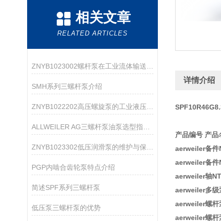
相关文章
RELATED ARTICLES
ZNYB1023002螺杆泵在工业流体输送中的应用
详情介绍
SMH系列三螺杆泵介绍
ZNYB1022202高压螺旋泵的工业液压系统应用
SPF10R46G8.
ALLWEILER AG三螺杆泵油泵选型指南：粘度、压力、流量怎么匹配？
产品编号 产品
ZNYB1023302低压润滑泵的维护与保养指南
aerweiler备件
aerweiler备件
PGP内啮合齿轮泵特点介绍
aerweiler轴NT
简述SPF系列三螺杆泵
aerweiler多
aerweiler螺
低压泵三螺杆泵的优势
aerweiler螺杆