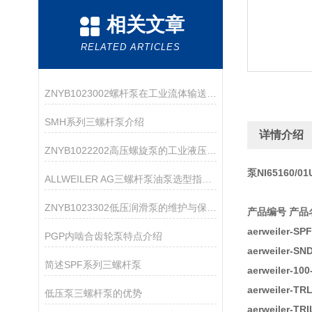
相关文章
RELATED ARTICLES
ZNYB1023002螺杆泵在工业流体输送中的应用
SMH系列三螺杆泵介绍
详情介绍
ZNYB1022202高压螺旋泵的工业液压系统应用
泵NI65160/01
ALLWEILER AG三螺杆泵油泵选型指南：粘度、压力、流量怎么匹配？
ZNYB1023302低压润滑泵的维护与保养指南
产品编号 产品
aerweiler-S
PGP内啮合齿轮泵特点介绍
aerweiler-
简述SPF系列三螺杆泵
aerweiler-10
aerweiler-T
低压泵三螺杆泵的优势
aerweiler-T