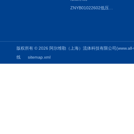
ZNYB01022602低压螺杆泵
版权所有 © 2026 阿尔维勒（上海）流体科技有限公司(www.all-weiler
线
sitemap.xml