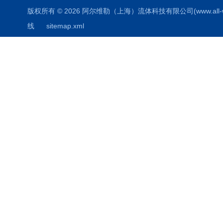
版权所有 © 2026 阿尔维勒（上海）流体科技有限公司(www.all-weiler
线
sitemap.xml