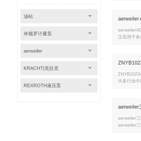
油站
aerwei
aerwe
米顿罗计量泵
泛应用于各
aerweiler
ZNYB1
KRACHT|克拉克
ZNYB1
许多行业中
REXROTH液压泵
aerwe
aerwe
aerwe