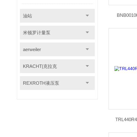
BNB001
油站
米顿罗计量泵
aerweiler
KRACHT|克拉克
REXROTH液压泵
TRL440